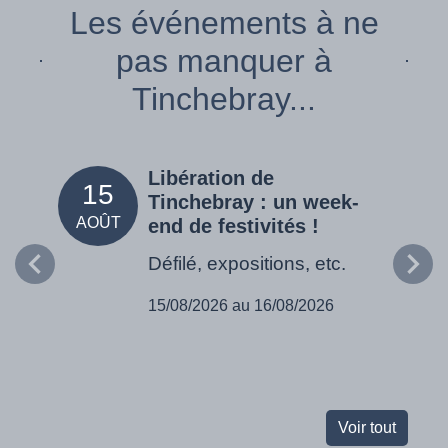
Les événements à ne
pas manquer à
Tinchebray...
Libération de
15
05
Tinchebray : un week-
AOÛT
SEPT
end de festivités !
Défilé, expositions, etc.
15/08/2026 au 16/08/2026
Voir tout