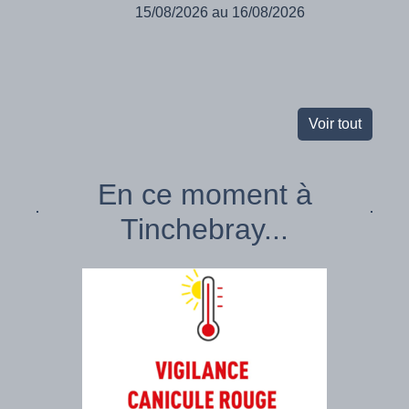
15/08/2026 au 16/08/2026
Voir tout
En ce moment à
Tinchebray...