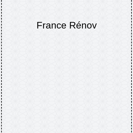
France Rénov
Accueil
DÉMARCHES
France Rénov
/
/