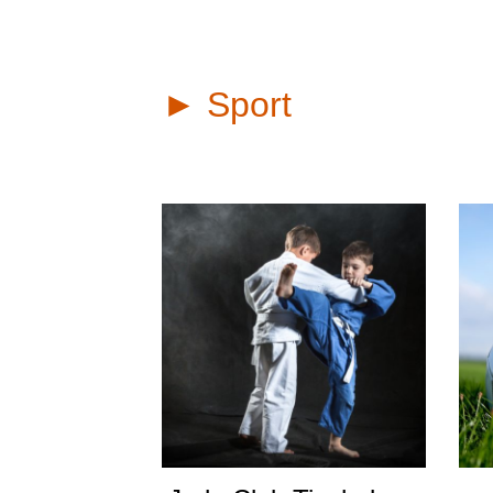
► Sport