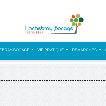
NdHCfSta4zpkkEE
HEBRAY-BOCAGE
VIE PRATIQUE
DÉMARCHES