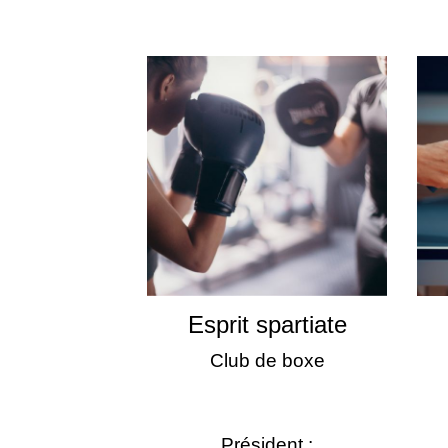
Esprit spartiate
Club de boxe
Président :