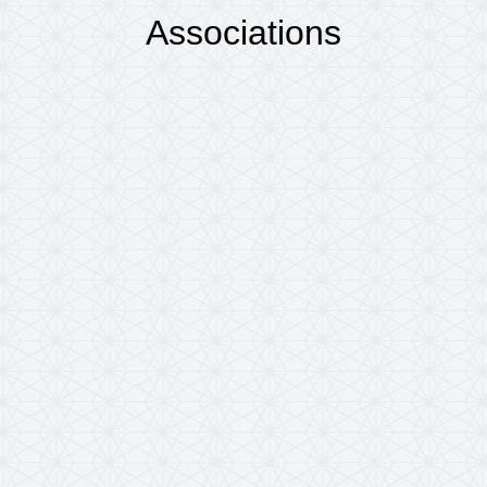
Associations
Accueil
VIE PRATIQUE
Associations
/
/