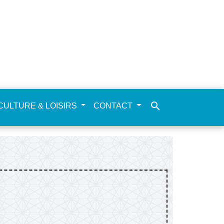
search
CULTURE & LOISIRS
CONTACT