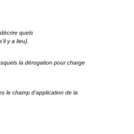
 décrire quels
l y a lieu].
/lesquels la dérogation pour charge
ans le champ d’application de la