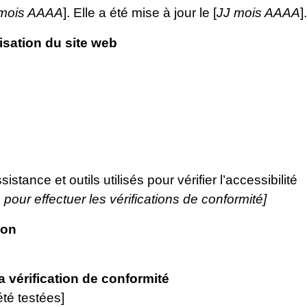
 mois AAAA
]. Elle a été mise à jour le [
JJ mois AAAA
].
isation du site web
stance et outils utilisés pour vérifier l’accessibilité
 pour effectuer les vérifications de conformité]
ion
la vérification de conformité
été testées]