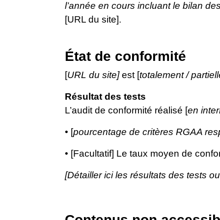
l’année en cours incluant le bilan de
[URL du site].
État de conformité
[
URL du site]
est [
totalement / partie
Résultat des tests
L’audit de conformité réalisé [
en inte
• [
pourcentage de critères RGAA res
• [Facultatif] Le taux moyen de confor
[Détailler ici les résultats des tests o
Contenus non accessib