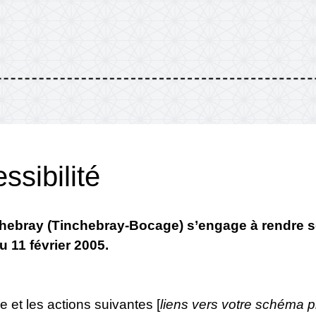
ssibilité
ebray (Tinchebray-Bocage) s’engage à rendre s
du 11 février 2005.
ie et les actions suivantes [
liens vers votre schéma pl