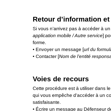
Retour d’information et
Si vous n’arrivez pas à accéder à un
application mobile / Autre service
] po
forme.
• Envoyer un message [
url du formul
• Contacter [
Nom de l’entité responsa
Voies de recours
Cette procédure est à utiliser dans l
qui vous empêche d’accéder à un con
satisfaisante.
• Écrire un message au Défenseur des