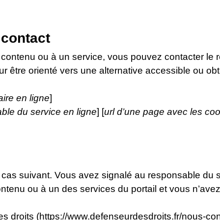
 contact
 contenu ou à un service, vous pouvez contacter le 
ur être orienté vers une alternative accessible ou ob
aire en ligne
]
ble du service en ligne
] [
url d’une page avec les coo
e cas suivant. Vous avez signalé au responsable du sit
tenu ou à un des services du portail et vous n’ave
 droits (https://www.defenseurdesdroits.fr/nous-con