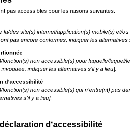
nt pas accessibles pour les raisons suivantes.
e la/des site(s) internet/application(s) mobile(s) et/ou
ont pas encore conformes, indiquer les alternatives s’i
rtionnée
(s)/fonction(s) non accessible(s) pour laquelle/lequel
nvoquée, indiquer les alternatives s’il y a lieu
].
 d’accessibilité
s)/fonction(s) non accessible(s) qui n’entre(nt) pas d
rnatives s’il y a lieu].
déclaration d’accessibilité