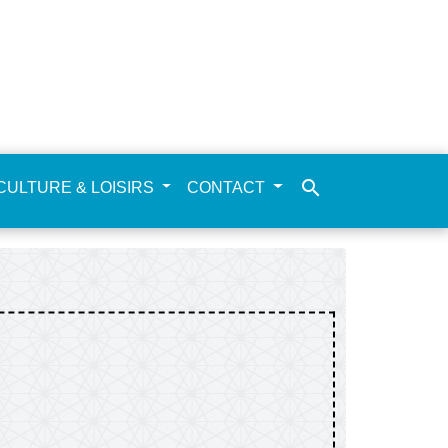
search
CULTURE & LOISIRS
CONTACT