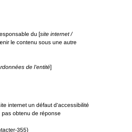
responsable du [
site internet /
tenir le contenu sous une autre
rdonnées de l’entité
]
e internet un défaut d’accessibilité
z pas obtenu de réponse
tacter-355)