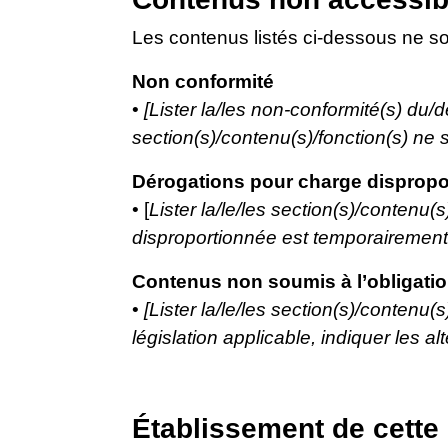
Les contenus listés ci-dessous ne so
Non conformité
•
[Lister la/les non-conformité(s) du/d
section(s)/contenu(s)/fonction(s) ne s
Dérogations pour charge dispropo
• [
Lister la/le/les section(s)/contenu
disproportionnée est temporairement i
Contenus non soumis à l’obligation
•
[Lister la/le/les section(s)/contenu(
législation applicable, indiquer les alte
Établissement de cette 