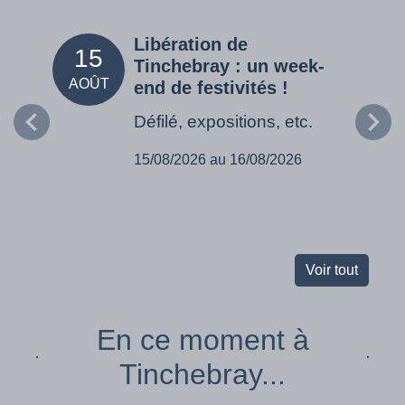
Libération de
15
05
Tinchebray : un week-
AOÛT
SEPT
end de festivités !
Défilé, expositions, etc.
15/08/2026 au 16/08/2026
Voir tout
En ce moment à
Tinchebray...