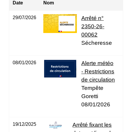
Date
Nom
29/07/2026
Arrêté n°
2350-26-
00062
Sécheresse
08/01/2026
Alerte météo
- Restrictions
de circulation
Tempête
Goretti
08/01/2026
19/12/2025
Arrêté fixant les