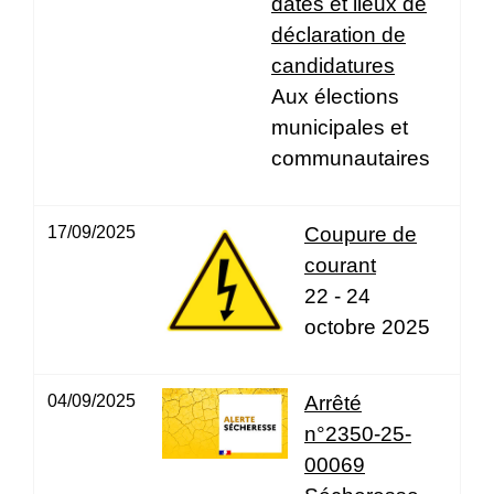
dates et lieux de
déclaration de
candidatures
Aux élections
municipales et
communautaires
17/09/2025
Coupure de
courant
22 - 24
octobre 2025
04/09/2025
Arrêté
n°2350-25-
00069