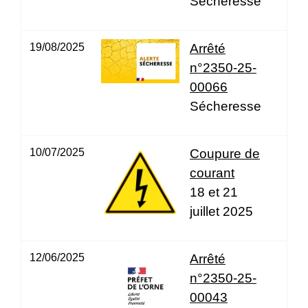
Sécheresse
19/08/2025
Arrêté
n°2350-25-
00066
Sécheresse
10/07/2025
Coupure de
courant
18 et 21
juillet 2025
12/06/2025
Arrêté
n°2350-25-
00043