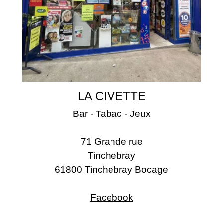
LA CIVETTE
Bar - Tabac - Jeux
71 Grande rue
Tinchebray
61800 Tinchebray Bocage
Facebook