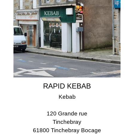
RAPID KEBAB
Kebab
120 Grande rue
Tinchebray
61800 Tinchebray Bocage