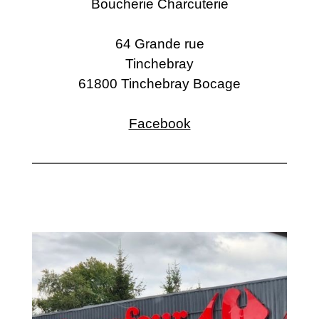
Boucherie Charcuterie
64 Grande rue
Tinchebray
61800 Tinchebray Bocage
Facebook