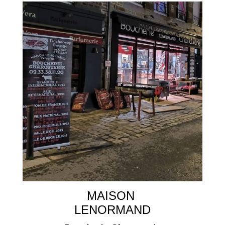
MAISON
LENORMAND