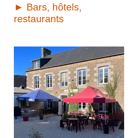
► Bars, hôtels,
restaurants