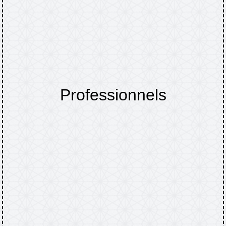
Professionnels
Accueil
VIE PRATIQUE
Professionnels
/
/