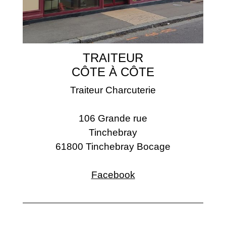
TRAITEUR
CÔTE À CÔTE
Traiteur Charcuterie
106 Grande rue
Tinchebray
61800 Tinchebray Bocage
Facebook