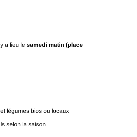
 a lieu le
samedi matin (place
s et légumes bios ou locaux
nnels selon la saison