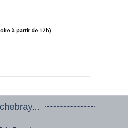
oire à partir de 17h)
hebray...