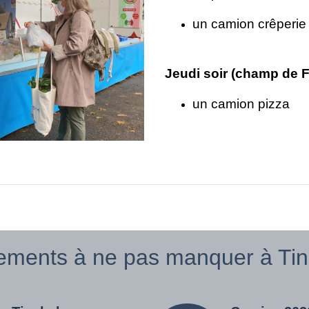
un camion crêperie
Jeudi soir (champ de F
un camion pizza
ements à ne pas manquer à Tinc