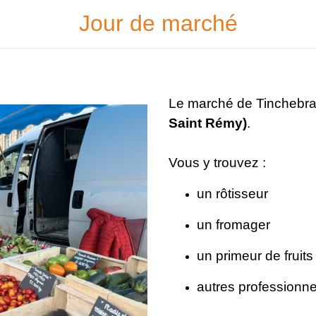
Jour de marché
Le marché de Tinchebray
Saint Rémy)
.
Vous y trouvez :
un rôtisseur
un fromager
un primeur de fruit
​​​​​​​autres professio