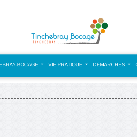
NdHCfSta4zpkkEE
HEBRAY-BOCAGE
VIE PRATIQUE
DÉMARCHES