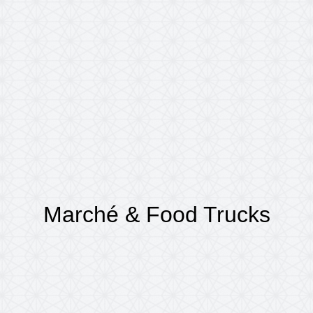
Marché & Food Trucks
Accueil
VIE PRATIQUE
Marché & Food Trucks
/
/