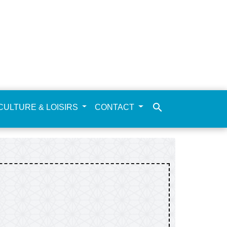
search
CULTURE & LOISIRS
CONTACT