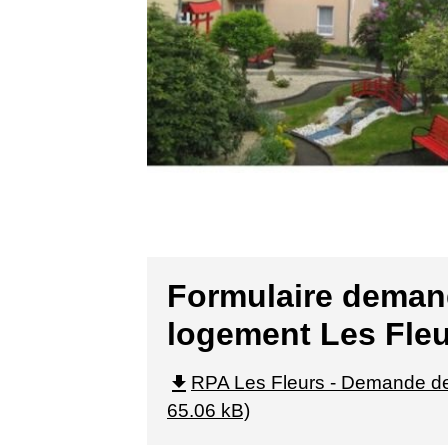
Formulaire deman
logement Les Fle
file_download
RPA Les Fleurs - Demande de
65.06 kB)