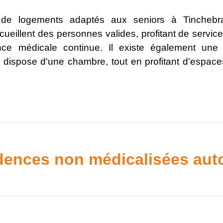
s de logements adaptés aux seniors à Tincheb
eillent des personnes valides, profitant de service
nce médicale continue. Il existe également une 
e dispose d'une chambre, tout en profitant d'espac
dences non médicalisées au