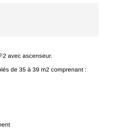
F2 avec ascenseur.
lés de 35 à 39 m2 comprenant :
ment