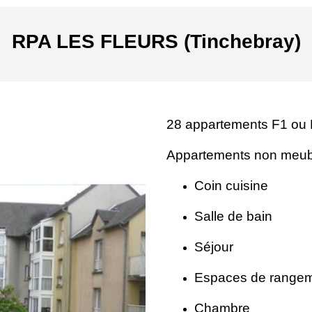
RPA LES FLEURS (Tinchebray)
28 appartements F1 ou 
Appartements non meub
Coin cuisine
Salle de bain
Séjour
Espaces de range
Chambre