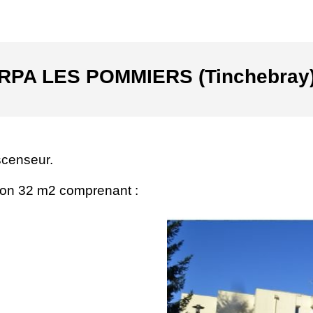
RPA LES POMMIERS (Tinchebray
scenseur.
ron 32 m2 comprenant :