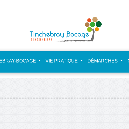
NdHCfSta4zpkkEE
HEBRAY-BOCAGE
VIE PRATIQUE
DÉMARCHES