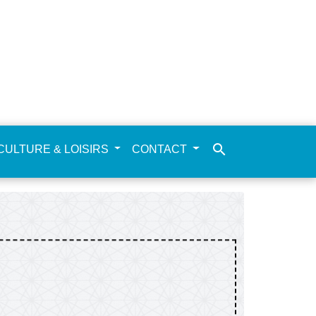
search
CULTURE & LOISIRS
CONTACT