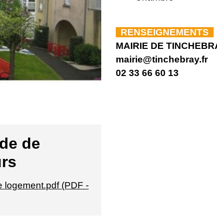
RENSEIGNEMENTS
MAIRIE DE TINCHEBR
mairie@tinchebray.fr
02 33 66 60 13
de de
urs
 logement.pdf (PDF -