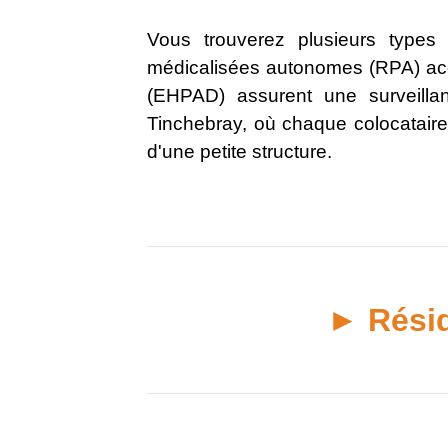
Vous trouverez plusieurs type
médicalisées autonomes (RPA) accu
(EHPAD) assurent une surveilla
Tinchebray, où chaque colocatair
d'une petite structure.
► Rési