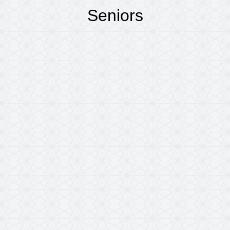
Seniors
Accueil
VIE PRATIQUE
Seniors
/
/