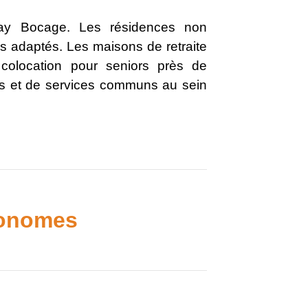
ray Bocage. Les résidences non
s adaptés. Les maisons de retraite
colocation pour seniors près de
es et de services communs au sein
tonomes