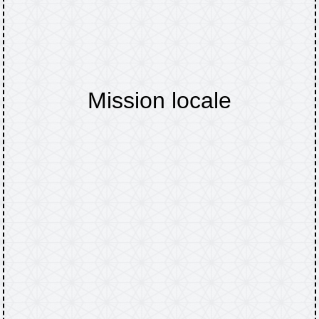
Mission locale
Accueil
DÉMARCHES
Mission locale
/
/