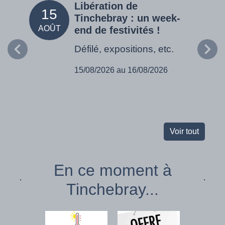
Libération de
15
05
Tinchebray : un week-
AOÛT
SEPT
end de festivités !
Défilé, expositions, etc.
15/08/2026 au 16/08/2026
Voir tout
En ce moment à
Tinchebray...