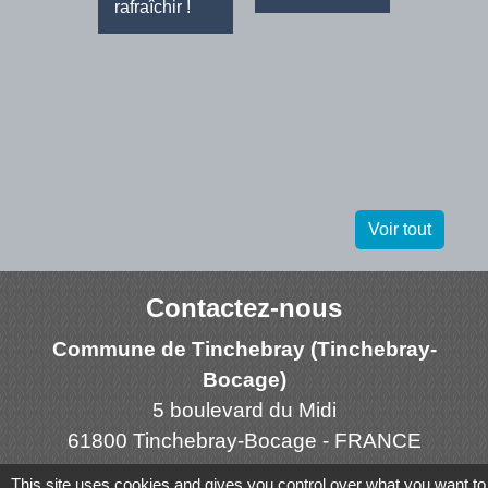
rafraîchir !
Voir tout
Contactez-nous
Commune de Tinchebray (Tinchebray-
Bocage)
5 boulevard du Midi
61800 Tinchebray-Bocage - FRANCE
+33 2 33 66 60 13
This site uses cookies and gives you control over what you want to