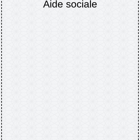
Aide sociale
Accueil
DÉMARCHES
Aide sociale
/
/