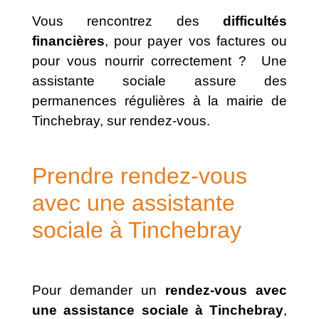
Vous rencontrez des
difficultés
financières
, pour payer vos factures ou
pour vous nourrir correctement ? Une
assistante sociale assure des
permanences régulières à la mairie de
Tinchebray, sur rendez-vous.
Prendre rendez-vous
avec une assistante
sociale à Tinchebray
Pour demander un
rendez-vous avec
une assistance sociale à Tinchebray
,