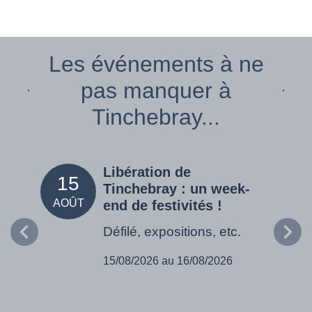
Les événements à ne
pas manquer à
Tinchebray...
Libération de
15
05
Tinchebray : un week-
AOÛT
SEPT
end de festivités !
Défilé, expositions, etc.
15/08/2026 au 16/08/2026