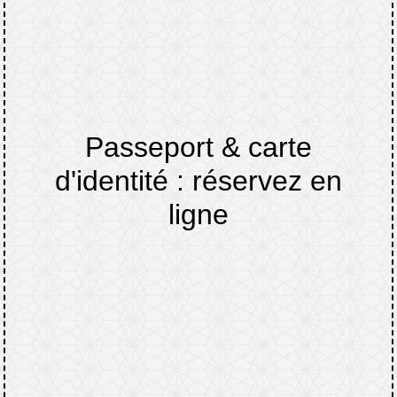
Passeport & carte
d'identité : réservez en
ligne
Accueil
Flash Info
Passeport & carte
/
/
d'identité : réservez en ligne