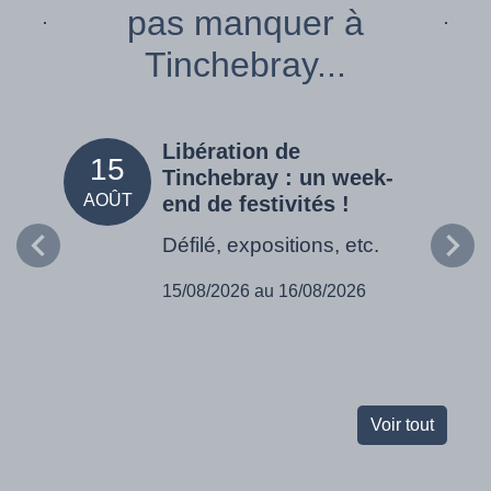
pas manquer à
Tinchebray...
Libération de
15
05
Tinchebray : un week-
AOÛT
SEPT
end de festivités !
Défilé, expositions, etc.
15/08/2026 au 16/08/2026
Voir tout