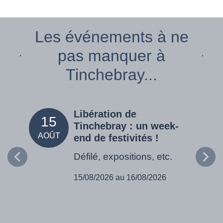
Les événements à ne
pas manquer à
Tinchebray...
Libération de
15
05
Tinchebray : un week-
AOÛT
SEPT
end de festivités !
Défilé, expositions, etc.
15/08/2026 au 16/08/2026