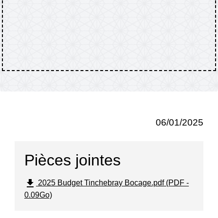
06/01/2025
Pièces jointes
file_download
2025 Budget Tinchebray Bocage.pdf (PDF -
0.09Go)