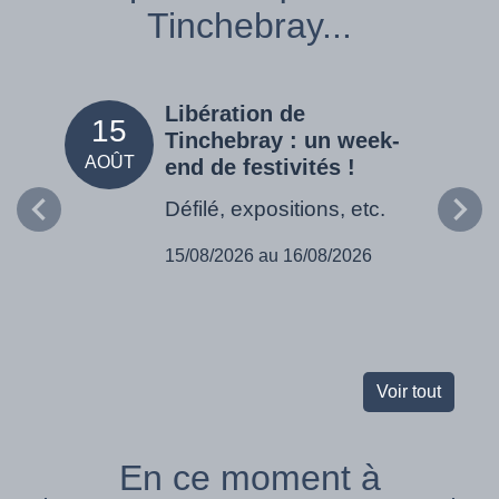
Tinchebray...
Libération de
15
05
Tinchebray : un week-
AOÛT
SEPT
end de festivités !
Défilé, expositions, etc.
15/08/2026 au 16/08/2026
Voir tout
En ce moment à