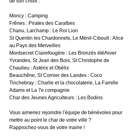
de son choix :
Moncy : Camping
Frênes : Pirates des Caraïbes
Chanu, Larchamp : Le Roi Lion
St Quentin les Chardonnets, Le Ménil-Ciboult : Alice
au Pays des Merveilles
Montsecret Clairefougère : Les Bronzés été/hiver
Yvrandes, St Jean des Bois, St Christophe de
Chaulieu : Astérix et Obélix
Beauchêne, St Cornier des Landes : Coco
Tinchebray : Charlie et la chocolaterie, La Famille
Adams et La 7e compagnie
Char des Jeunes Agriculteurs : Les Bodins
Vous aimeriez rejoindre l'équipe de bénévoles pour
mettre au point le char de votre ville ?
Rapprochez-vous de votre mairie !