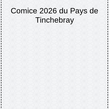
Comice 2026 du Pays de
Tinchebray
Accueil
Agenda
Comice 2026 du Pays de
/
/
Tinchebray