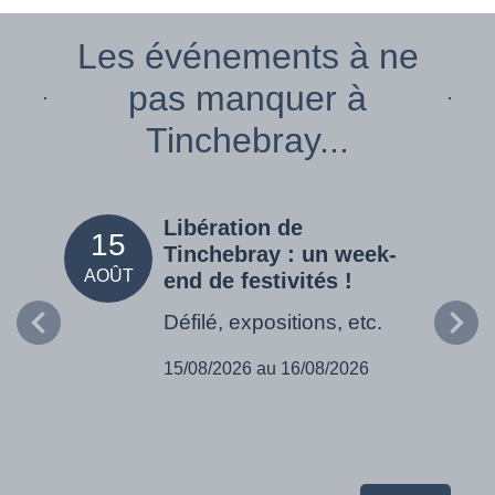
Les événements à ne
pas manquer à
Tinchebray...
Libération de
15
05
Tinchebray : un week-
AOÛT
SEPT
end de festivités !
Défilé, expositions, etc.
15/08/2026 au 16/08/2026