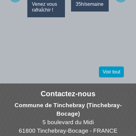
Venez vous
35h/semaine
rafraîchir !
Voir tout
Contactez-nous
Commune de Tinchebray (Tinchebray-
Bocage)
5 boulevard du Midi
61800 Tinchebray-Bocage - FRANCE