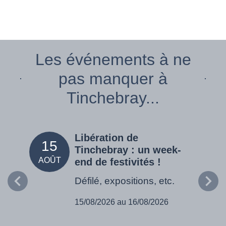
Les événements à ne
pas manquer à
Tinchebray...
Libération de
15
05
Tinchebray : un week-
AOÛT
SEPT
end de festivités !
Défilé, expositions, etc.
15/08/2026 au 16/08/2026