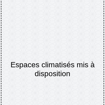
Espaces climatisés mis à
disposition
Accueil
Actualités
Espaces climatisés mis
/
/
à disposition