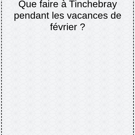
Que faire à Tinchebray
pendant les vacances de
février ?
Accueil
Actualités
Que faire à Tinchebray
/
/
pendant les vacances de février ?