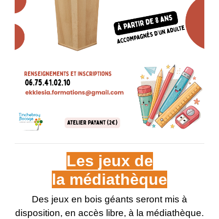
Les jeux de
​​​​​​​la médiathèque
Des jeux en bois géants seront mis à
disposition, en accès libre, à la médiathèque.