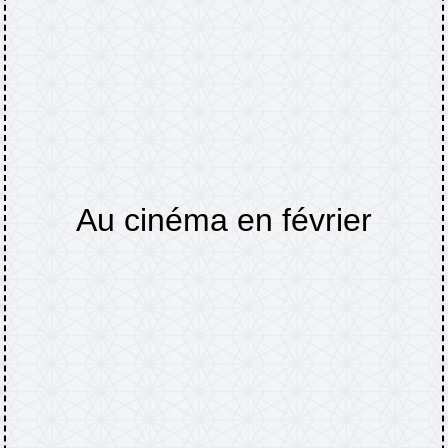
Au cinéma en février
Accueil
Actualités
Au cinéma en février
/
/