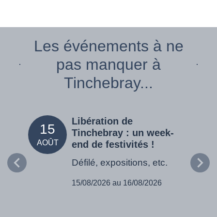
Les événements à ne
pas manquer à
Tinchebray...
Libération de
15
05
Tinchebray : un week-
AOÛT
SEPT
end de festivités !
Défilé, expositions, etc.
15/08/2026 au 16/08/2026